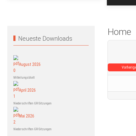
Home
Neueste Downloads
August 2026
Vorherig
Mitteilungsblatt
April 2026
Niederschriften GR-Sitzungen
Mai 2026
Niederschriften GR-Sitzungen