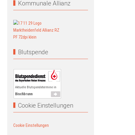
Kommunale Allianz
Blutspende
Aktuelle Blutspendetermine in
Bischbrunn
Cookie Einstellungen
Cookie Einstellungen