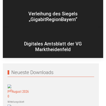
Verleihung des Siegels
„GigabitRegionBayern“
Digitales Amtsblatt der VG
Marktheidenfeld
Neueste Downloads
August 2026
Mitteilungsblatt