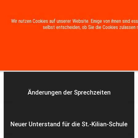
Mobile Menu Toggle
Wir nutzen Cookies auf unserer Website. Einige von ihnen sind es
selbst entscheiden, ob Sie die Cookies zulassen 
Suche
Kontakt
Impressum
Datenschutzerklärung
Aktuelles
Änderungen der Sprechzeiten
Neuer Unterstand für die St.-Kilian-Schule