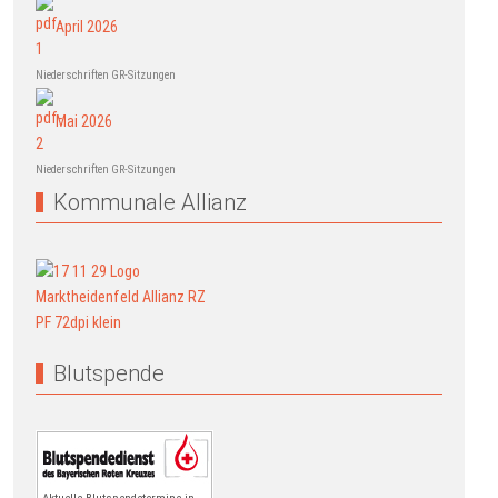
April 2026
Niederschriften GR-Sitzungen
Mai 2026
Niederschriften GR-Sitzungen
Kommunale Allianz
Blutspende