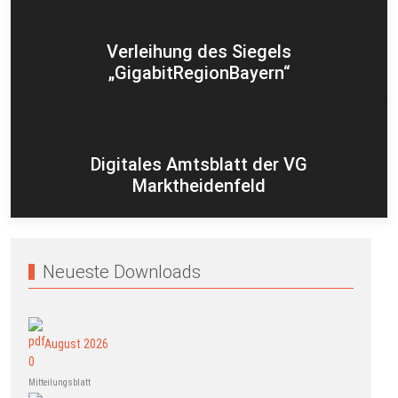
Verleihung des Siegels
„GigabitRegionBayern“
Digitales Amtsblatt der VG
Marktheidenfeld
Neueste Downloads
August 2026
Mitteilungsblatt