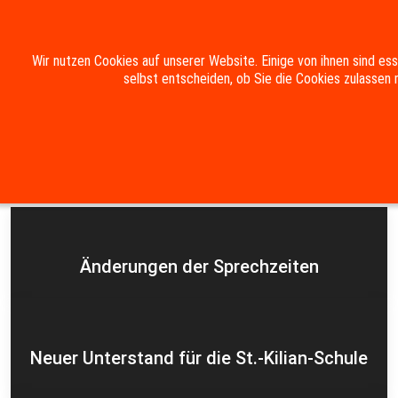
Mobile Menu Toggle
Wir nutzen Cookies auf unserer Website. Einige von ihnen sind es
selbst entscheiden, ob Sie die Cookies zulassen 
Suche
Kontakt
Impressum
Datenschutzerklärung
Aktuelles
Änderungen der Sprechzeiten
Neuer Unterstand für die St.-Kilian-Schule