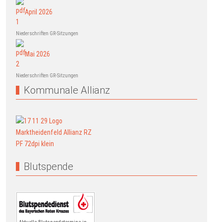
April 2026
Niederschriften GR-Sitzungen
Mai 2026
Niederschriften GR-Sitzungen
Kommunale Allianz
Blutspende