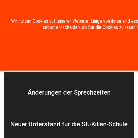
Mobile Menu Toggle
Wir nutzen Cookies auf unserer Website. Einige von ihnen sind es
selbst entscheiden, ob Sie die Cookies zulassen 
Suche
Kontakt
Impressum
Datenschutzerklärung
Aktuelles
Änderungen der Sprechzeiten
Neuer Unterstand für die St.-Kilian-Schule