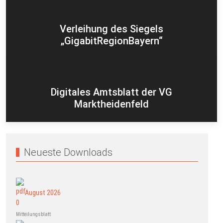
Verleihung des Siegels
„GigabitRegionBayern“
Digitales Amtsblatt der VG
Marktheidenfeld
Neueste Downloads
August 2026
Mitteilungsblatt