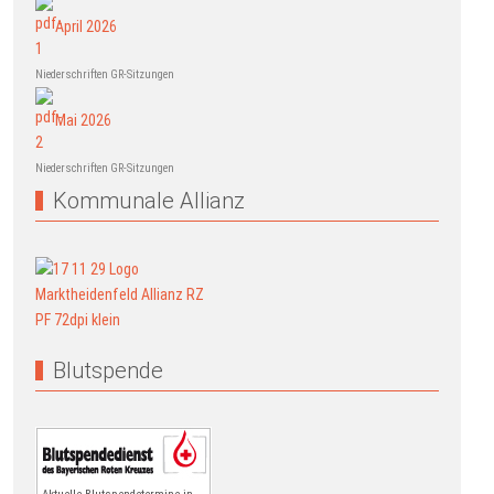
April 2026
Niederschriften GR-Sitzungen
Mai 2026
Niederschriften GR-Sitzungen
Kommunale Allianz
Blutspende