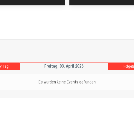
Freitag, 03. April 2026
er Tag
Folget
Es wurden keine Events gefunden