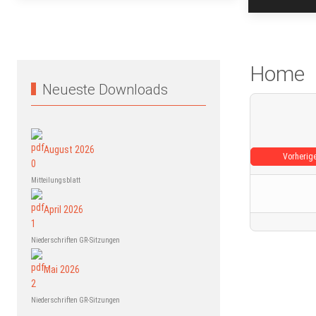
Home
Neueste Downloads
August 2026
Vorherig
Mitteilungsblatt
April 2026
Niederschriften GR-Sitzungen
Mai 2026
Niederschriften GR-Sitzungen