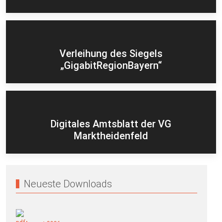
Verleihung des Siegels
„GigabitRegionBayern“
Digitales Amtsblatt der VG
Marktheidenfeld
Neueste Downloads