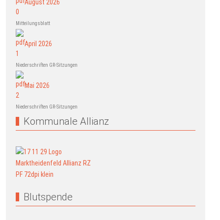
August 2026
Mitteilungsblatt
April 2026
Niederschriften GR-Sitzungen
Mai 2026
Niederschriften GR-Sitzungen
Kommunale Allianz
Blutspende