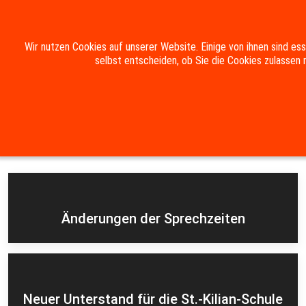
Mobile Menu Toggle
Wir nutzen Cookies auf unserer Website. Einige von ihnen sind es
selbst entscheiden, ob Sie die Cookies zulassen 
Suche
Kontakt
Impressum
Datenschutzerklärung
Aktuelles
Änderungen der Sprechzeiten
Neuer Unterstand für die St.-Kilian-Schule