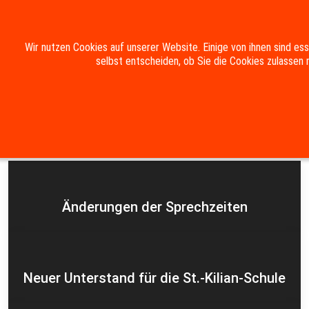
Mobile Menu Toggle
Wir nutzen Cookies auf unserer Website. Einige von ihnen sind es
selbst entscheiden, ob Sie die Cookies zulassen 
Suche
Kontakt
Impressum
Datenschutzerklärung
Aktuelles
Änderungen der Sprechzeiten
Neuer Unterstand für die St.-Kilian-Schule