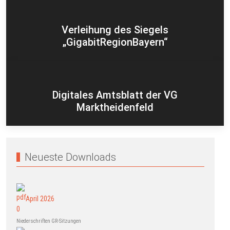
Verleihung des Siegels
„GigabitRegionBayern“
Digitales Amtsblatt der VG
Marktheidenfeld
Neueste Downloads
April 2026
Niederschriften GR-Sitzungen