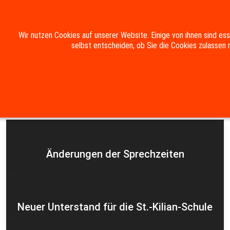
Mobile Menu Toggle
Wir nutzen Cookies auf unserer Website. Einige von ihnen sind es
selbst entscheiden, ob Sie die Cookies zulassen 
Suche
Kontakt
Impressum
Datenschutzerklärung
Aktuelles
Änderungen der Sprechzeiten
Neuer Unterstand für die St.-Kilian-Schule