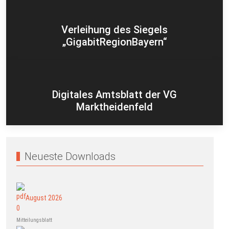
Verleihung des Siegels
„GigabitRegionBayern“
Digitales Amtsblatt der VG
Marktheidenfeld
Neueste Downloads
August 2026
Mitteilungsblatt