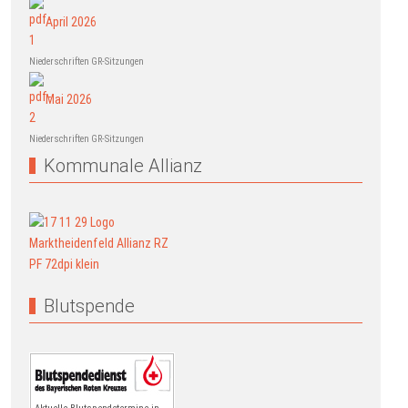
April 2026
Niederschriften GR-Sitzungen
Mai 2026
Niederschriften GR-Sitzungen
Kommunale Allianz
Blutspende