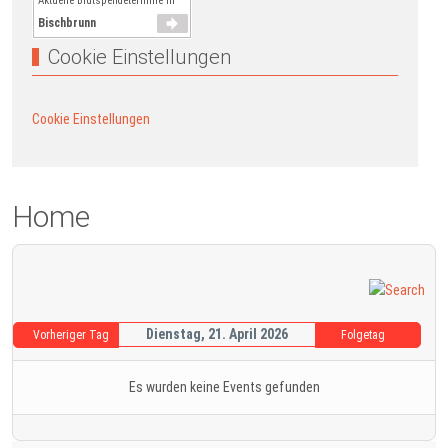
Aktuelle Blutspendetermine in
Bischbrunn
Cookie Einstellungen
Cookie Einstellungen
Home
Dienstag, 21. April 2026
Vorheriger Tag
Folgetag
Es wurden keine Events gefunden