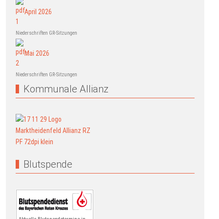
April 2026
Niederschriften GR-Sitzungen
Mai 2026
Niederschriften GR-Sitzungen
Kommunale Allianz
Blutspende