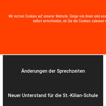
Mobile Menu Toggle
Wir nutzen Cookies auf unserer Website. Einige von ihnen sind es
selbst entscheiden, ob Sie die Cookies zulassen 
Suche
Kontakt
Impressum
Datenschutzerklärung
Aktuelles
Änderungen der Sprechzeiten
Neuer Unterstand für die St.-Kilian-Schule