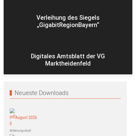
Verleihung des Siegels
„GigabitRegionBayern“
Digitales Amtsblatt der VG
Marktheidenfeld
Neueste Downloads
August 2026
Mitteilungsblatt