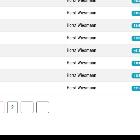
Horst Wiesmann
1639
Horst Wiesmann
9495
Horst Wiesmann
5343
Horst Wiesmann
1203
Horst Wiesmann
4615
Horst Wiesmann
1481
Horst Wiesmann
1138
Horst Wiesmann
1315
1
2