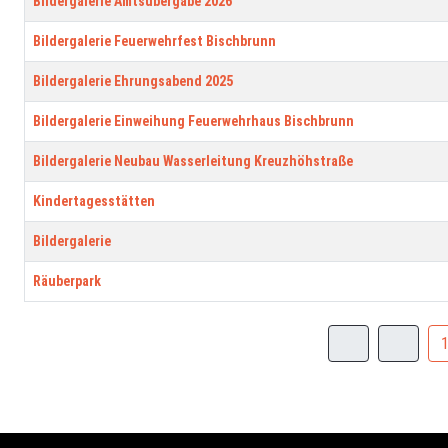
Bildergalerie Amtsübergabe 2026
Bildergalerie Feuerwehrfest Bischbrunn
Bildergalerie Ehrungsabend 2025
Bildergalerie Einweihung Feuerwehrhaus Bischbrunn
Bildergalerie Neubau Wasserleitung Kreuzhöhstraße
Kindertagesstätten
Bildergalerie
Räuberpark