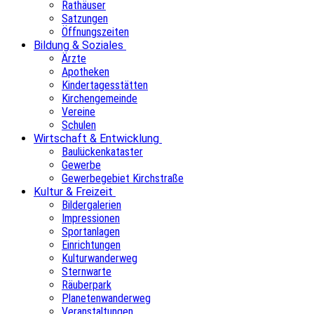
Rathäuser
Satzungen
Öffnungszeiten
Bildung & Soziales
Ärzte
Apotheken
Kindertagesstätten
Kirchengemeinde
Vereine
Schulen
Wirtschaft & Entwicklung
Baulückenkataster
Gewerbe
Gewerbegebiet Kirchstraße
Kultur & Freizeit
Bildergalerien
Impressionen
Sportanlagen
Einrichtungen
Kulturwanderweg
Sternwarte
Räuberpark
Planetenwanderweg
Veranstaltungen