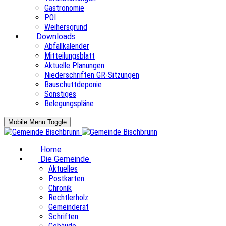
Gastronomie
POI
Weihersgrund
Downloads
Abfallkalender
Mitteilungsblatt
Aktuelle Planungen
Niederschriften GR-Sitzungen
Bauschuttdeponie
Sonstiges
Belegungspläne
Mobile Menu Toggle
Home
Die Gemeinde
Aktuelles
Postkarten
Chronik
Rechtlerholz
Gemeinderat
Schriften