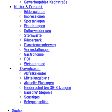
Gewerbegebiet Kirchstraße
Kultur & Freizeit
Bildergalerien
Impressionen
Sportanlagen
Einrichtungen
Kulturwanderweg
Sternwarte
Räuberpark
Planetenwanderweg
Veranstaltungen
Gastronomie
POI
Weihersgrund
Downloads
Abfallkalender
Mitteilungsblatt
Aktuelle Planungen
Niederschriften GR-Sitzungen
Bauschuttdeponie
Sonstiges
Belegungspläne
Suche