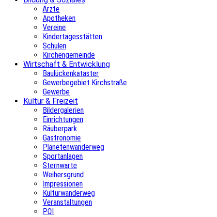
Ärzte
Apotheken
Vereine
Kindertagesstätten
Schulen
Kirchengemeinde
Wirtschaft & Entwicklung
Baulückenkataster
Gewerbegebiet Kirchstraße
Gewerbe
Kultur & Freizeit
Bildergalerien
Einrichtungen
Räuberpark
Gastronomie
Planetenwanderweg
Sportanlagen
Sternwarte
Weihersgrund
Impressionen
Kulturwanderweg
Veranstaltungen
POI