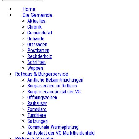
Home
Die Gemeinde
Aktuelles
Chronik
Gemeinderat
Gebäude
Ortssagen
Postkarten
Rechtlerholz
Schriften
Wappen
Rathaus & Bürgerservice
Amtliche Bekanntmachungen
Bürgerservice im Rathaus
Bürgerserviceportal der VG
Öffnungszeiten
Rathäuser
Formulare
Fundtiere
Satzungen
Kommunale Wärmeplanung
Amtsblatt der VG Marktheidenfeld
Bildung & Soziales