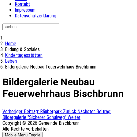
Kontakt
Impressum
Datenschutzerklärung
Home
Bildung & Soziales
Kindertagesstätten
Leben
Bildergalerie Neubau Feuerwehrhaus Bischbrunn
Bildergalerie Neubau
Feuerwehrhaus Bischbrunn
Vorheriger Beitrag: Räuberpark
Zurück
Nächster Beitrag:
Bildergalerie "Sicherer Schulweg"
Weiter
Copyright © 2026 Gemeinde Bischbrunn
Alle Rechte vorbehalten.
Mobile Menu Toggle