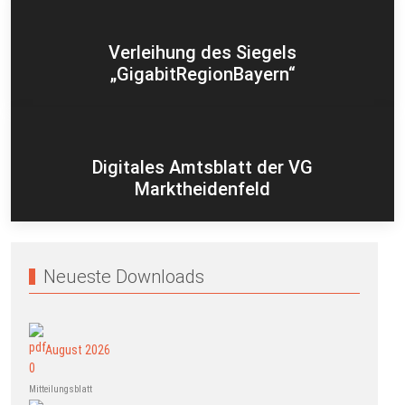
Verleihung des Siegels
„GigabitRegionBayern“
Digitales Amtsblatt der VG
Marktheidenfeld
Neueste Downloads
August 2026
Mitteilungsblatt