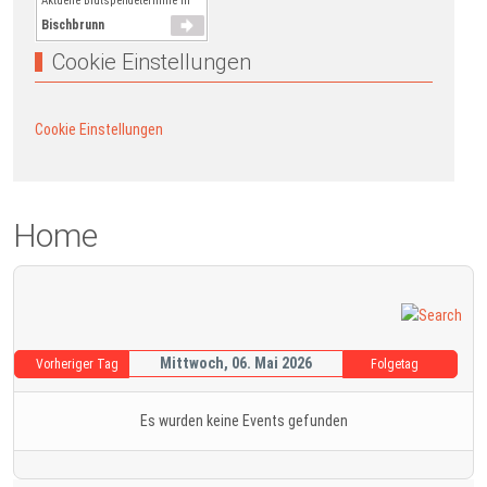
Aktuelle Blutspendetermine in
Bischbrunn
Cookie Einstellungen
Cookie Einstellungen
Home
Mittwoch, 06. Mai 2026
Vorheriger Tag
Folgetag
Es wurden keine Events gefunden