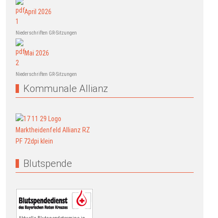
April 2026
Niederschriften GR-Sitzungen
Mai 2026
Niederschriften GR-Sitzungen
Kommunale Allianz
Blutspende