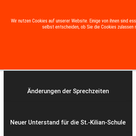
Mobile Menu Toggle
Wir nutzen Cookies auf unserer Website. Einige von ihnen sind es
selbst entscheiden, ob Sie die Cookies zulassen 
Suche
Kontakt
Impressum
Datenschutzerklärung
Aktuelles
Änderungen der Sprechzeiten
Neuer Unterstand für die St.-Kilian-Schule