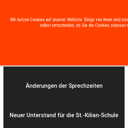
Mobile Menu Toggle
Wir nutzen Cookies auf unserer Website. Einige von ihnen sind es
selbst entscheiden, ob Sie die Cookies zulassen 
Suche
Kontakt
Impressum
Datenschutzerklärung
Aktuelles
Änderungen der Sprechzeiten
Neuer Unterstand für die St.-Kilian-Schule