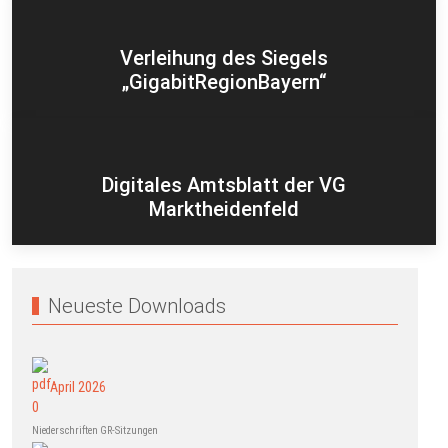
Verleihung des Siegels
„GigabitRegionBayern“
Digitales Amtsblatt der VG
Marktheidenfeld
Neueste Downloads
April 2026
Niederschriften GR-Sitzungen