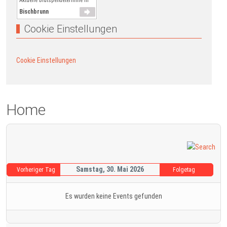
Aktuelle Blutspendetermine in
Bischbrunn
Cookie Einstellungen
Cookie Einstellungen
Home
Samstag, 30. Mai 2026
Vorheriger Tag
Folgetag
Es wurden keine Events gefunden