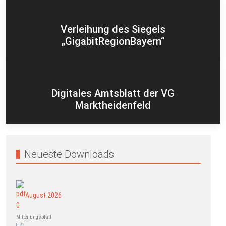
Verleihung des Siegels
„GigabitRegionBayern“
Digitales Amtsblatt der VG
Marktheidenfeld
Neueste Downloads
August 2026
Mitteilungsblatt