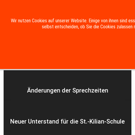
Mobile Menu Toggle
Wir nutzen Cookies auf unserer Website. Einige von ihnen sind es
selbst entscheiden, ob Sie die Cookies zulassen 
Suche
Kontakt
Impressum
Datenschutzerklärung
Aktuelles
Änderungen der Sprechzeiten
Neuer Unterstand für die St.-Kilian-Schule