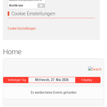
Aktuelle Blutspendetermine in
Bischbrunn
Cookie Einstellungen
Cookie Einstellungen
Home
Mittwoch, 27. Mai 2026
Vorheriger Tag
Folgetag
Es wurden keine Events gefunden