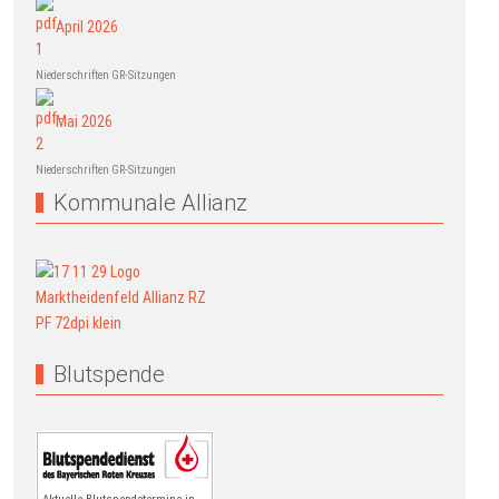
April 2026
Niederschriften GR-Sitzungen
Mai 2026
Niederschriften GR-Sitzungen
Kommunale Allianz
Blutspende