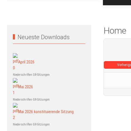
Home
Neueste Downloads
April 2026
Vorherig
Niederschriften GR-Sitzungen
Mai 2026
Niederschriften GR-Sitzungen
Mai 2026 konstituierende Sitzung
Niederschriften GR-Sitzungen