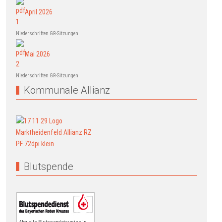
April 2026
Niederschriften GR-Sitzungen
Mai 2026
Niederschriften GR-Sitzungen
Kommunale Allianz
Blutspende