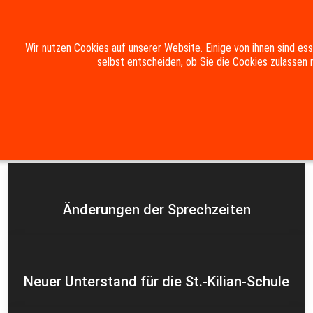
Mobile Menu Toggle
Wir nutzen Cookies auf unserer Website. Einige von ihnen sind es
selbst entscheiden, ob Sie die Cookies zulassen 
Suche
Kontakt
Impressum
Datenschutzerklärung
Aktuelles
Änderungen der Sprechzeiten
Neuer Unterstand für die St.-Kilian-Schule