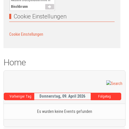
Aktuelle Blutspendetermine in
Bischbrunn
Cookie Einstellungen
Cookie Einstellungen
Home
Donnerstag, 09. April 2026
Vorheriger Tag
Folgetag
Es wurden keine Events gefunden