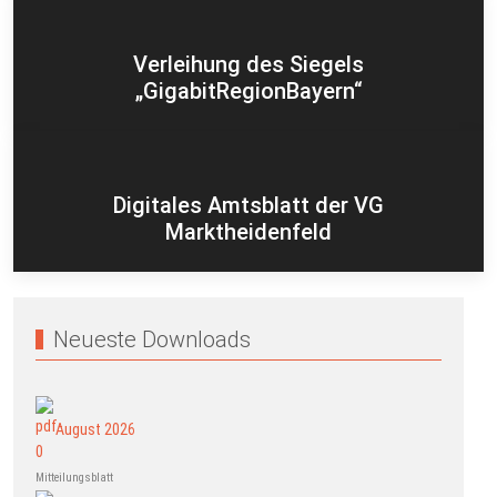
Verleihung des Siegels
„GigabitRegionBayern“
Digitales Amtsblatt der VG
Marktheidenfeld
Neueste Downloads
August 2026
Mitteilungsblatt