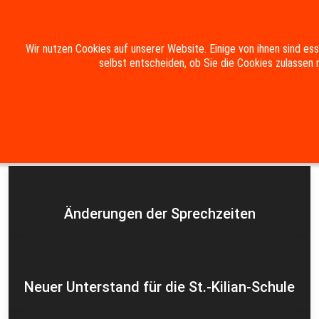
Mobile Menu Toggle
Wir nutzen Cookies auf unserer Website. Einige von ihnen sind es
selbst entscheiden, ob Sie die Cookies zulassen 
Suche
Kontakt
Impressum
Datenschutzerklärung
Aktuelles
Änderungen der Sprechzeiten
Neuer Unterstand für die St.-Kilian-Schule