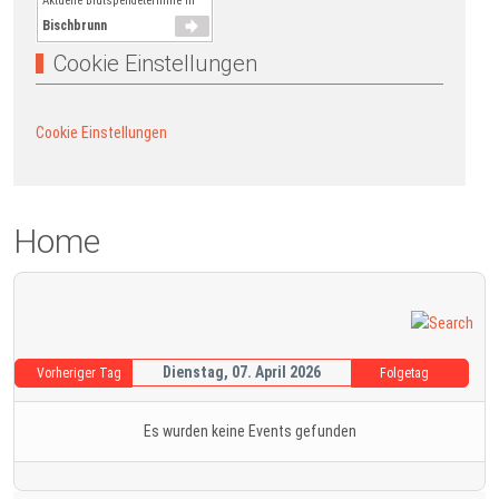
Aktuelle Blutspendetermine in
Bischbrunn
Cookie Einstellungen
Cookie Einstellungen
Home
Dienstag, 07. April 2026
Vorheriger Tag
Folgetag
Es wurden keine Events gefunden