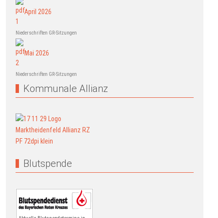
April 2026
Niederschriften GR-Sitzungen
Mai 2026
Niederschriften GR-Sitzungen
Kommunale Allianz
Blutspende