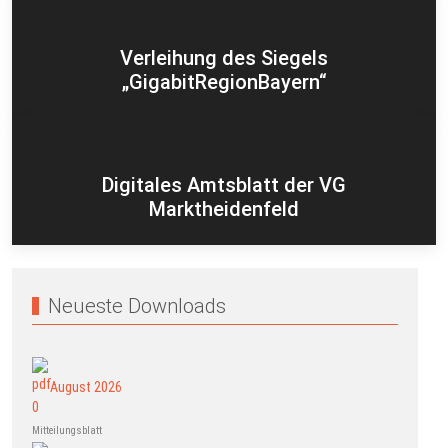
Verleihung des Siegels
„GigabitRegionBayern“
Digitales Amtsblatt der VG
Marktheidenfeld
Neueste Downloads
August 2026
Mitteilungsblatt