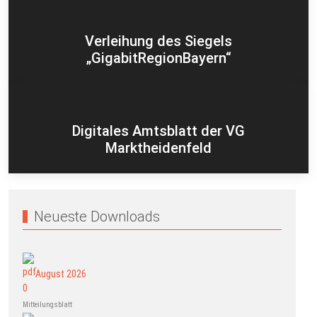
Verleihung des Siegels
„GigabitRegionBayern“
Digitales Amtsblatt der VG
Marktheidenfeld
Neueste Downloads
August 2026
Mitteilungsblatt