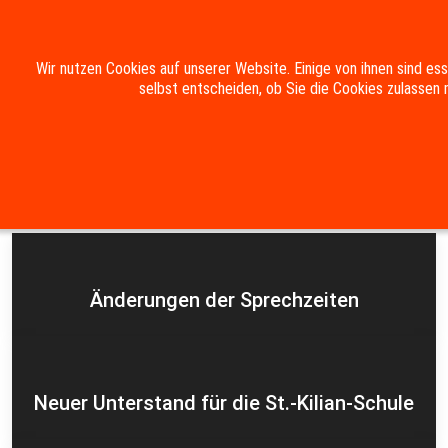
Mobile Menu Toggle
Wir nutzen Cookies auf unserer Website. Einige von ihnen sind es
selbst entscheiden, ob Sie die Cookies zulassen 
Suche
Kontakt
Impressum
Datenschutzerklärung
Aktuelles
Änderungen der Sprechzeiten
Neuer Unterstand für die St.-Kilian-Schule