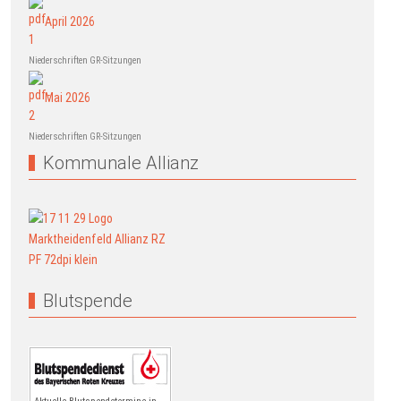
April 2026
Niederschriften GR-Sitzungen
Mai 2026
Niederschriften GR-Sitzungen
Kommunale Allianz
Blutspende