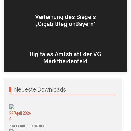
Verleihung des Siegels
„GigabitRegionBayern“
Digitales Amtsblatt der VG
Marktheidenfeld
Neueste Downloads
April 2026
Niederschriften GR-Sitzungen