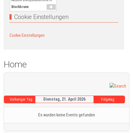
Aktuelle Blutspendetermine in
Bischbrunn
Cookie Einstellungen
Cookie Einstellungen
Home
Dienstag, 21. April 2026
Vorheriger Tag
Folgetag
Es wurden keine Events gefunden