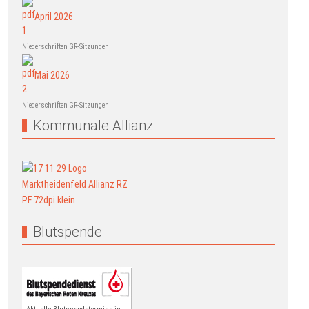
April 2026
Niederschriften GR-Sitzungen
Mai 2026
Niederschriften GR-Sitzungen
Kommunale Allianz
Blutspende