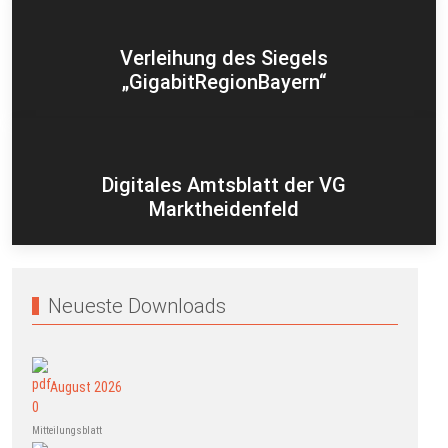
Verleihung des Siegels
„GigabitRegionBayern“
Digitales Amtsblatt der VG
Marktheidenfeld
Neueste Downloads
August 2026
Mitteilungsblatt