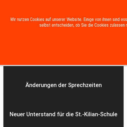
Mobile Menu Toggle
Wir nutzen Cookies auf unserer Website. Einige von ihnen sind es
selbst entscheiden, ob Sie die Cookies zulassen 
Suche
Kontakt
Impressum
Datenschutzerklärung
Aktuelles
Änderungen der Sprechzeiten
Neuer Unterstand für die St.-Kilian-Schule