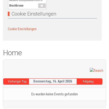
Aktuelle Blutspendetermine in
Bischbrunn
Cookie Einstellungen
Cookie Einstellungen
Home
Donnerstag, 16. April 2026
Vorheriger Tag
Folgetag
Es wurden keine Events gefunden