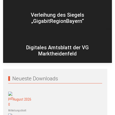
Verleihung des Siegels
„GigabitRegionBayern“
Digitales Amtsblatt der VG
Marktheidenfeld
Neueste Downloads
August 2026
Mitteilungsblatt