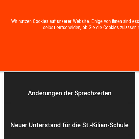
Mobile Menu Toggle
Wir nutzen Cookies auf unserer Website. Einige von ihnen sind es
selbst entscheiden, ob Sie die Cookies zulassen 
Suche
Kontakt
Impressum
Datenschutzerklärung
Aktuelles
Änderungen der Sprechzeiten
Neuer Unterstand für die St.-Kilian-Schule