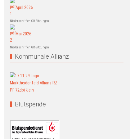
April 2026
Niederschriften GR-Sitzungen
Mai 2026
Niederschriften GR-Sitzungen
Kommunale Allianz
Blutspende