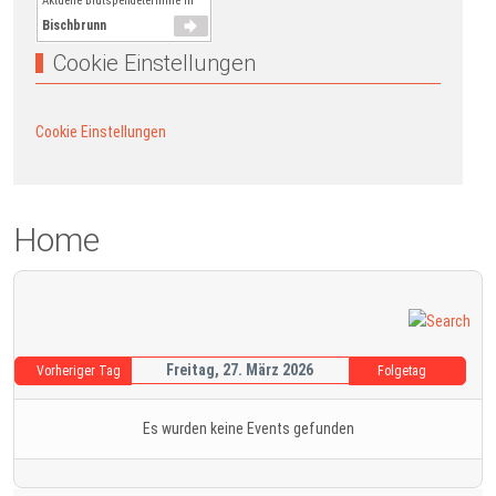
Aktuelle Blutspendetermine in
Bischbrunn
Cookie Einstellungen
Cookie Einstellungen
Home
Freitag, 27. März 2026
Vorheriger Tag
Folgetag
Es wurden keine Events gefunden