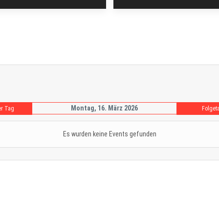
Montag, 16. März 2026
er Tag
Folget
Es wurden keine Events gefunden