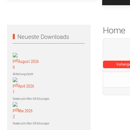
Home
Neueste Downloads
August 2026
Vorherig
Mitteilungsblatt
April 2026
Niederschriften GR-Sitzungen
Mai 2026
Niederschriften GR-Sitzungen