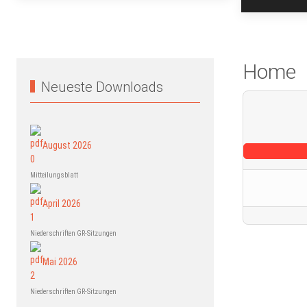
Home
Neueste Downloads
August 2026
Mitteilungsblatt
April 2026
Niederschriften GR-Sitzungen
Mai 2026
Niederschriften GR-Sitzungen