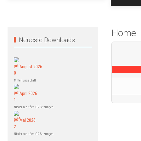
Home
Neueste Downloads
August 2026
Mitteilungsblatt
April 2026
Niederschriften GR-Sitzungen
Mai 2026
Niederschriften GR-Sitzungen