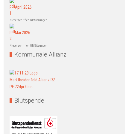
April 2026
Niederschriften GR-Sitzungen
Mai 2026
Niederschriften GR-Sitzungen
Kommunale Allianz
Blutspende