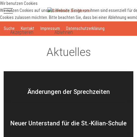
Wir benutzen Cookies
Mobile Menu Toggle
Wir nutzen Cookies auf unserer Website. Einige von ihnen sind essenziell für d
Cookies zulassen möchten. Bitte beachten Sie, dass bei einer Ablehnung womögl
Suche
Kontakt
Impressum
Datenschutzerklärung
Akzeptieren
Ablehnen
Aktuelles
Änderungen der Sprechzeiten
Neuer Unterstand für die St.-Kilian-Schule