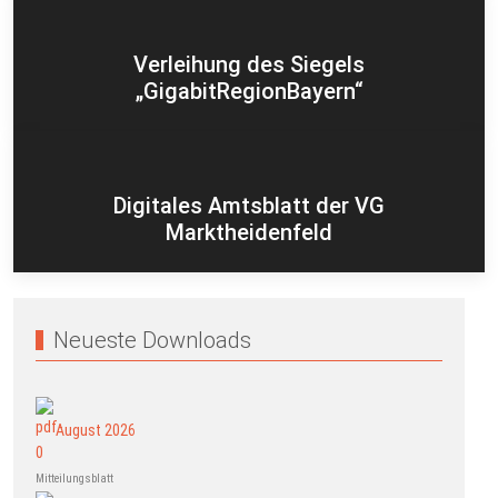
Verleihung des Siegels
„GigabitRegionBayern“
Digitales Amtsblatt der VG
Marktheidenfeld
Neueste Downloads
August 2026
Mitteilungsblatt