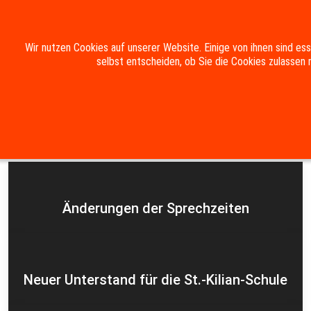
Mobile Menu Toggle
Wir nutzen Cookies auf unserer Website. Einige von ihnen sind es
selbst entscheiden, ob Sie die Cookies zulassen 
Suche
Kontakt
Impressum
Datenschutzerklärung
Aktuelles
Änderungen der Sprechzeiten
Neuer Unterstand für die St.-Kilian-Schule