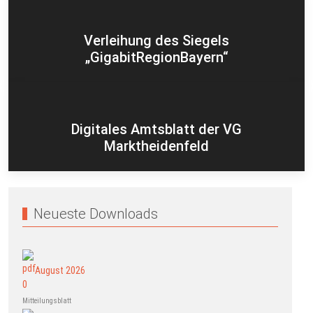
Verleihung des Siegels
„GigabitRegionBayern“
Digitales Amtsblatt der VG
Marktheidenfeld
Neueste Downloads
August 2026
Mitteilungsblatt