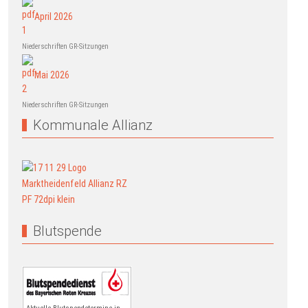
April 2026
Niederschriften GR-Sitzungen
Mai 2026
Niederschriften GR-Sitzungen
Kommunale Allianz
Blutspende