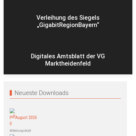
Verleihung des Siegels
„GigabitRegionBayern“
Digitales Amtsblatt der VG
Marktheidenfeld
Neueste Downloads
August 2026
Mitteilungsblatt