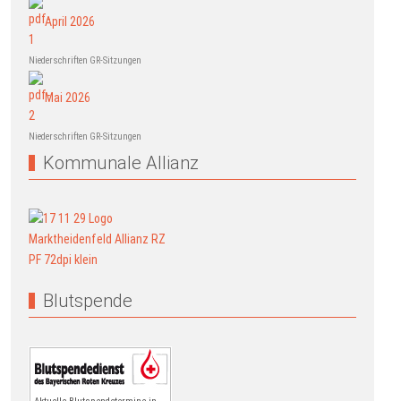
April 2026
Niederschriften GR-Sitzungen
Mai 2026
Niederschriften GR-Sitzungen
Kommunale Allianz
Blutspende