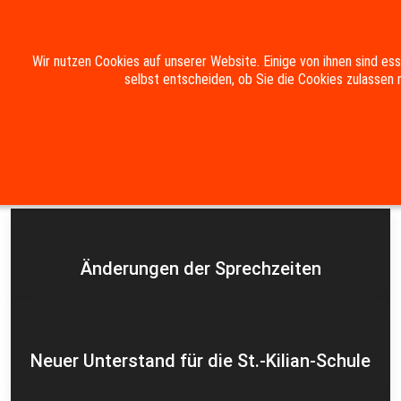
Mobile Menu Toggle
Wir nutzen Cookies auf unserer Website. Einige von ihnen sind es
selbst entscheiden, ob Sie die Cookies zulassen 
Suche
Kontakt
Impressum
Datenschutzerklärung
Aktuelles
Änderungen der Sprechzeiten
Neuer Unterstand für die St.-Kilian-Schule