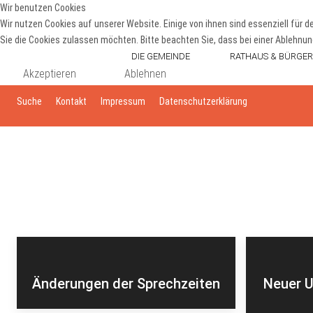
Wir benutzen Cookies
Wir nutzen Cookies auf unserer Website. Einige von ihnen sind essenziell für 
Sie die Cookies zulassen möchten. Bitte beachten Sie, dass bei einer Ablehnun
HOME
DIE GEMEINDE
RATHAUS & BÜRGER
Akzeptieren
Ablehnen
Suche
Kontakt
Impressum
Datenschutzerklärung
Änderungen der Sprechzeiten
Neuer U