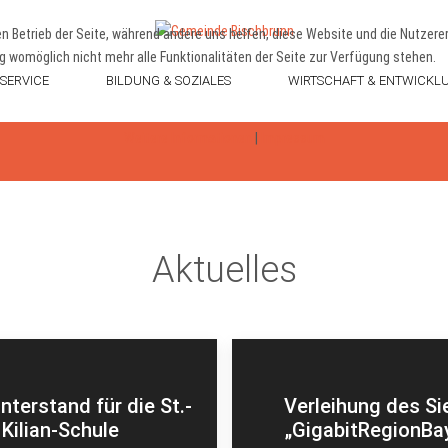
den Betrieb der Seite, während andere uns helfen, diese Website und die Nutzer
g womöglich nicht mehr alle Funktionalitäten der Seite zur Verfügung stehen.
SERVICE
BILDUNG & SOZIALES
WIRTSCHAFT & ENTWICKL
Weitere Informationen
|
Impressum
Aktuelles
nterstand für die St.-
Verleihung des Si
Kilian-Schule
„GigabitRegionBa