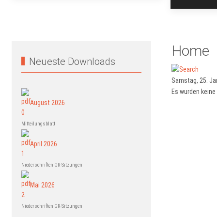
Home
Neueste Downloads
Samstag, 25. Ja
Es wurden keine
August 2026
Mitteilungsblatt
April 2026
Niederschriften GR-Sitzungen
Mai 2026
Niederschriften GR-Sitzungen