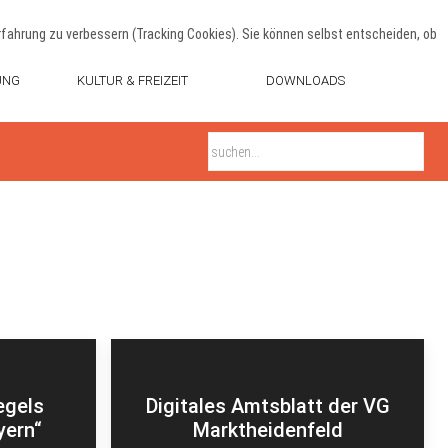
erfahrung zu verbessern (Tracking Cookies). Sie können selbst entscheiden, ob
UNG
KULTUR & FREIZEIT
DOWNLOADS
egels
Digitales Amtsblatt der VG
yern“
Marktheidenfeld