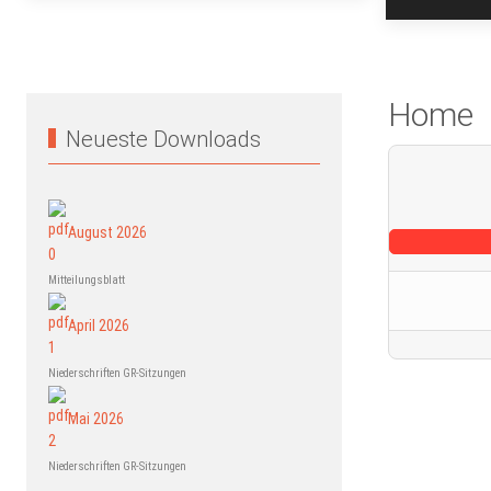
Home
Neueste Downloads
August 2026
Mitteilungsblatt
April 2026
Niederschriften GR-Sitzungen
Mai 2026
Niederschriften GR-Sitzungen