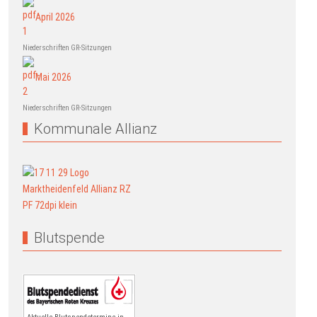
April 2026
Niederschriften GR-Sitzungen
Mai 2026
Niederschriften GR-Sitzungen
Kommunale Allianz
Blutspende