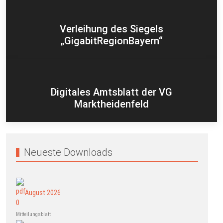
Verleihung des Siegels
„GigabitRegionBayern“
Digitales Amtsblatt der VG
Marktheidenfeld
Neueste Downloads
August 2026
Mitteilungsblatt