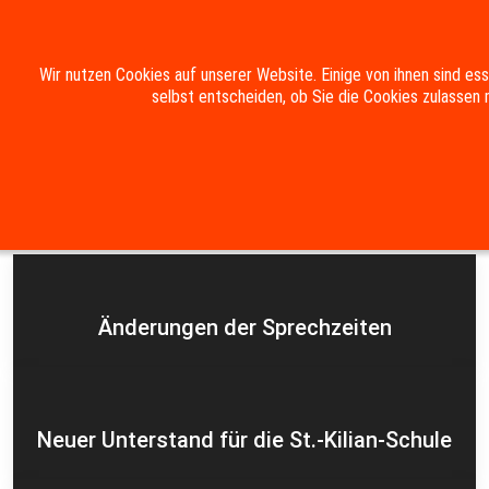
Mobile Menu Toggle
Wir nutzen Cookies auf unserer Website. Einige von ihnen sind es
selbst entscheiden, ob Sie die Cookies zulassen 
Suche
Kontakt
Impressum
Datenschutzerklärung
Aktuelles
Änderungen der Sprechzeiten
Neuer Unterstand für die St.-Kilian-Schule