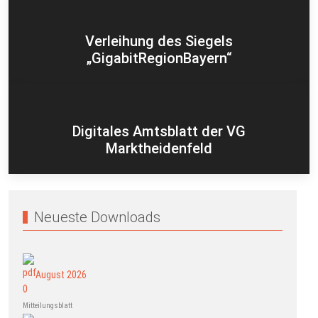
Verleihung des Siegels
„GigabitRegionBayern“
Digitales Amtsblatt der VG
Marktheidenfeld
Neueste Downloads
August 2026
Mitteilungsblatt