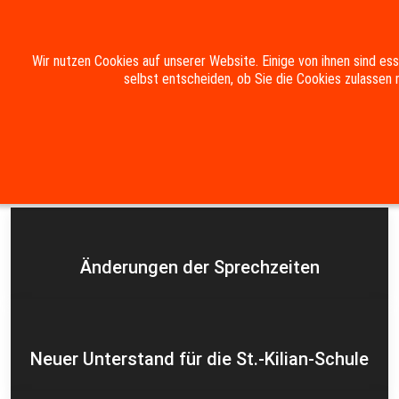
Mobile Menu Toggle
Wir nutzen Cookies auf unserer Website. Einige von ihnen sind es
selbst entscheiden, ob Sie die Cookies zulassen 
Suche
Kontakt
Impressum
Datenschutzerklärung
Aktuelles
Änderungen der Sprechzeiten
Neuer Unterstand für die St.-Kilian-Schule