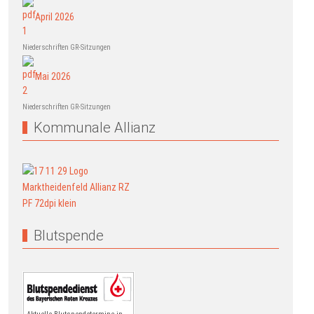
April 2026
Niederschriften GR-Sitzungen
Mai 2026
Niederschriften GR-Sitzungen
Kommunale Allianz
Blutspende