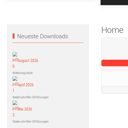
Home
Neueste Downloads
August 2026
Mitteilungsblatt
April 2026
Niederschriften GR-Sitzungen
Mai 2026
Niederschriften GR-Sitzungen