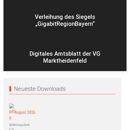
Verleihung des Siegels
„GigabitRegionBayern“
Digitales Amtsblatt der VG
Marktheidenfeld
Neueste Downloads
August 2026
Mitteilungsblatt