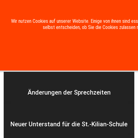
Mobile Menu Toggle
Wir nutzen Cookies auf unserer Website. Einige von ihnen sind es
selbst entscheiden, ob Sie die Cookies zulassen 
Suche
Kontakt
Impressum
Datenschutzerklärung
Aktuelles
Änderungen der Sprechzeiten
Neuer Unterstand für die St.-Kilian-Schule