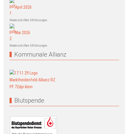
April 2026
Niederschriften GR-Sitzungen
Mai 2026
Niederschriften GR-Sitzungen
Kommunale Allianz
Blutspende