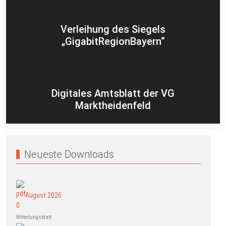
Verleihung des Siegels
„GigabitRegionBayern“
Digitales Amtsblatt der VG
Marktheidenfeld
Neueste Downloads
August 2026
Mitteilungsblatt