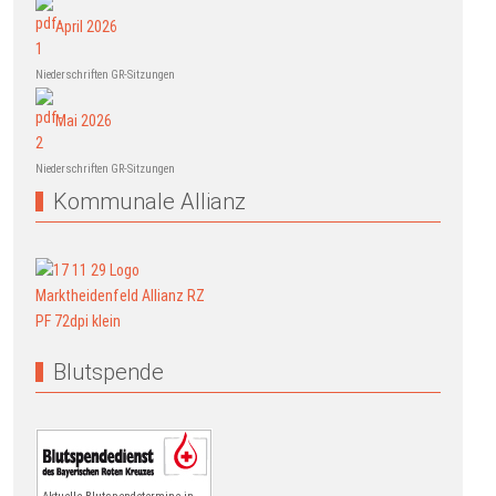
April 2026
Niederschriften GR-Sitzungen
Mai 2026
Niederschriften GR-Sitzungen
Kommunale Allianz
Blutspende