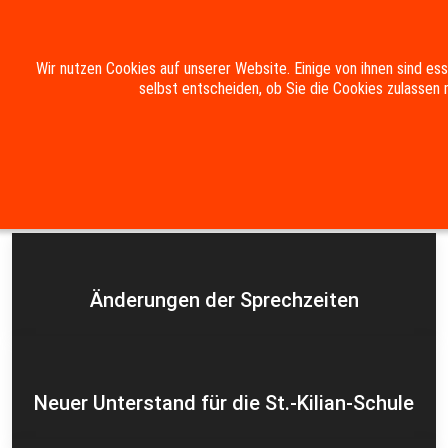
Mobile Menu Toggle
Wir nutzen Cookies auf unserer Website. Einige von ihnen sind es
selbst entscheiden, ob Sie die Cookies zulassen 
Suche
Kontakt
Impressum
Datenschutzerklärung
Aktuelles
Änderungen der Sprechzeiten
Neuer Unterstand für die St.-Kilian-Schule