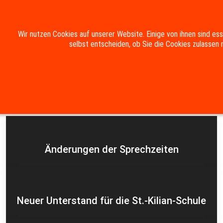
Mobile Menu Toggle
Wir nutzen Cookies auf unserer Website. Einige von ihnen sind es
selbst entscheiden, ob Sie die Cookies zulassen 
Suche
Kontakt
Impressum
Datenschutzerklärung
Aktuelles
Änderungen der Sprechzeiten
Neuer Unterstand für die St.-Kilian-Schule