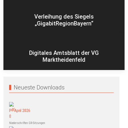
Verleihung des Siegels
„GigabitRegionBayern“
Digitales Amtsblatt der VG
Marktheidenfeld
Neueste Downloads
April 2026
Niederschriften GR-Sitzungen