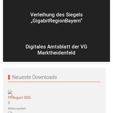
Verleihung des Siegels
„GigabitRegionBayern“
Digitales Amtsblatt der VG
Marktheidenfeld
Neueste Downloads
August 2026
Mitteilungsblatt