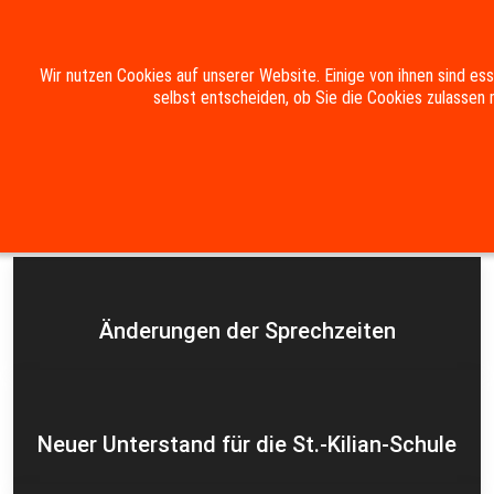
Mobile Menu Toggle
Wir nutzen Cookies auf unserer Website. Einige von ihnen sind es
selbst entscheiden, ob Sie die Cookies zulassen 
Suche
Kontakt
Impressum
Datenschutzerklärung
Aktuelles
Änderungen der Sprechzeiten
Neuer Unterstand für die St.-Kilian-Schule