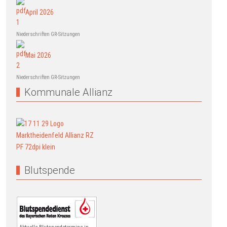
April 2026
Niederschriften GR-Sitzungen
Mai 2026
Niederschriften GR-Sitzungen
Kommunale Allianz
Blutspende